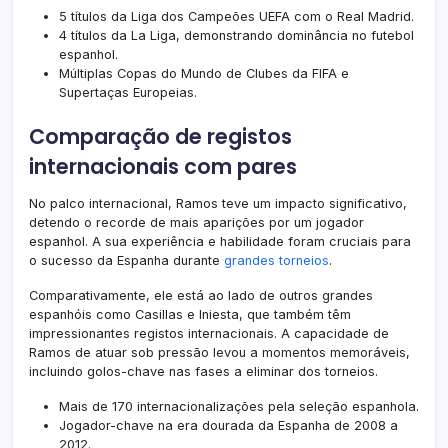
5 títulos da Liga dos Campeões UEFA com o Real Madrid.
4 títulos da La Liga, demonstrando dominância no futebol
espanhol.
Múltiplas Copas do Mundo de Clubes da FIFA e
Supertaças Europeias.
Comparação de registos
internacionais com pares
No palco internacional, Ramos teve um impacto significativo,
detendo o recorde de mais aparições por um jogador
espanhol. A sua experiência e habilidade foram cruciais para
o sucesso da Espanha durante
grandes torneios
.
Comparativamente, ele está ao lado de outros grandes
espanhóis como Casillas e Iniesta, que também têm
impressionantes registos internacionais. A capacidade de
Ramos de atuar sob pressão levou a momentos memoráveis,
incluindo golos-chave nas fases a eliminar dos torneios.
Mais de 170 internacionalizações pela seleção espanhola.
Jogador-chave na era dourada da Espanha de 2008 a
2012.