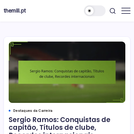
Skip
to
themill.pt
content
Destaques da Carreira
Sergio Ramos: Conquistas de
capitão, Títulos de clube,