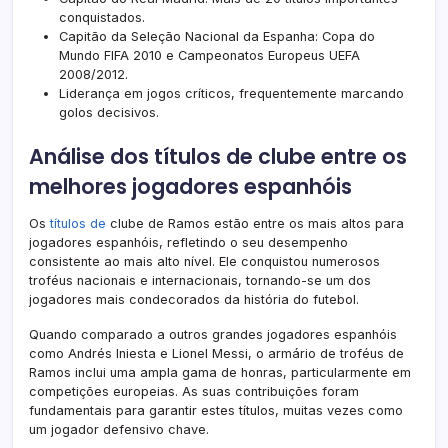
conquistados.
Capitão da Seleção Nacional da Espanha: Copa do
Mundo FIFA 2010 e Campeonatos Europeus UEFA
2008/2012.
Liderança em jogos críticos, frequentemente marcando
golos decisivos.
Análise dos títulos de clube entre os
melhores jogadores espanhóis
Os
títulos de
clube de Ramos estão entre os mais altos para
jogadores espanhóis, refletindo o seu desempenho
consistente ao mais alto nível. Ele conquistou numerosos
troféus nacionais e internacionais, tornando-se um dos
jogadores mais condecorados da história do futebol.
Quando comparado a outros grandes jogadores espanhóis
como Andrés Iniesta e Lionel Messi, o armário de troféus de
Ramos inclui uma ampla gama de honras, particularmente em
competições europeias. As suas contribuições foram
fundamentais para garantir estes títulos, muitas vezes como
um jogador defensivo chave.