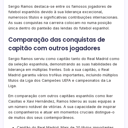
Sergio Ramos destaca-se entre os famosos jogadores de
futebol espanhóis devido à sua liderança excecional,
numerosos títulos e significativas contribuições internacionais.
As suas conquistas na carreira colocam-no numa posição
única dentro do panteão das lendas do futebol espanhol.
Comparação das conquistas de
capitão com outros jogadores
Sergio Ramos serviu como capitão tanto do Real Madrid como
da seleção espanhola, demonstrando as suas habilidades de
liderança em múltiplas frentes. Sob a sua capitão, o Real
Madrid garantiu vários troféus importantes, incluindo múltiplos
títulos da Liga dos Campeões UEFA e campeonatos da La
Liga.
Em comparação com outros capitães espanhóis como Iker
Casillas e Xavi Hernández, Ramos liderou as suas equipas a
um número notável de vitórias. A sua capacidade de inspirar
os companheiros e atuar em momentos cruciais distingue-o
de muitos dos seus contemporâneos.
Capitão do Real Madrid: Mais de 20 títulos importantes