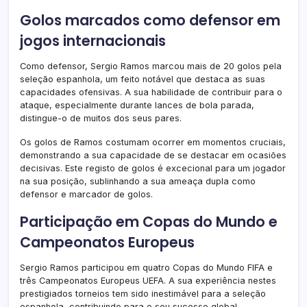
Golos marcados como defensor em
jogos internacionais
Como defensor, Sergio Ramos marcou mais de 20 golos pela
seleção espanhola, um feito notável que destaca as suas
capacidades ofensivas. A sua habilidade de contribuir para o
ataque, especialmente durante lances de bola parada,
distingue-o de muitos dos seus pares.
Os golos de Ramos costumam ocorrer em momentos cruciais,
demonstrando a sua capacidade de se destacar em ocasiões
decisivas. Este registo de golos é excecional para um jogador
na sua posição, sublinhando a sua ameaça dupla como
defensor e marcador de golos.
Participação em Copas do Mundo e
Campeonatos Europeus
Sergio Ramos participou em quatro Copas do Mundo FIFA e
três Campeonatos Europeus UEFA. A sua experiência nestes
prestigiados torneios tem sido inestimável para a seleção
espanhola, contribuindo para o seu sucesso global.