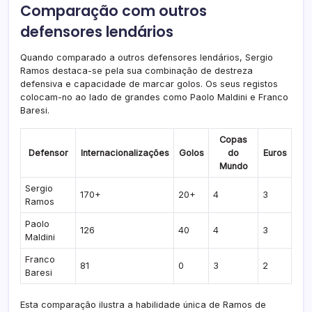
Comparação com outros
defensores lendários
Quando comparado a outros defensores lendários, Sergio
Ramos destaca-se pela sua combinação de destreza
defensiva e capacidade de marcar golos. Os seus registos
colocam-no ao lado de grandes como Paolo Maldini e Franco
Baresi.
Copas
Defensor
Internacionalizações
Golos
do
Euros
Mundo
Sergio
170+
20+
4
3
Ramos
Paolo
126
40
4
3
Maldini
Franco
81
0
3
2
Baresi
Esta comparação ilustra a habilidade única de Ramos de