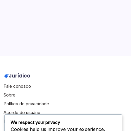
Conquistas Internacionais
Destaques da Carreira
Arquivo
March 2026
February 2026
Jurídico
Fale conosco
Sobre
Política de privacidade
Acordo do usuário
Política de cookies
We respect your privacy
Cookies help us improve your experience,