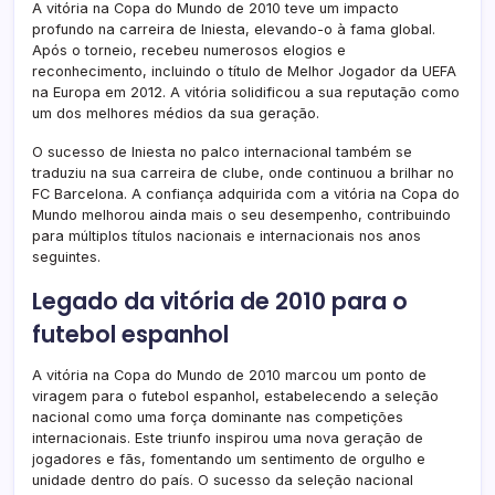
A vitória na Copa do Mundo de 2010 teve um impacto
profundo na carreira de Iniesta, elevando-o à fama global.
Após o torneio, recebeu numerosos elogios e
reconhecimento, incluindo o título de Melhor Jogador da UEFA
na Europa em 2012. A vitória solidificou a sua reputação como
um dos melhores médios da sua geração.
O sucesso de Iniesta no palco internacional também se
traduziu na sua carreira de clube, onde continuou a brilhar no
FC Barcelona. A confiança adquirida com a vitória na Copa do
Mundo melhorou ainda mais o seu desempenho, contribuindo
para múltiplos títulos nacionais e internacionais nos anos
seguintes.
Legado da vitória de 2010 para o
futebol espanhol
A vitória na Copa do Mundo de 2010 marcou um ponto de
viragem para o futebol espanhol, estabelecendo a seleção
nacional como uma força dominante nas competições
internacionais. Este triunfo inspirou uma nova geração de
jogadores e fãs, fomentando um sentimento de orgulho e
unidade dentro do país. O sucesso da seleção nacional