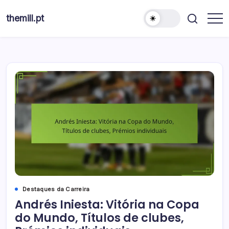
Skip
to
themill.pt
content
Destaques da Carreira
Andrés Iniesta: Vitória na Copa
do Mundo, Títulos de clubes,