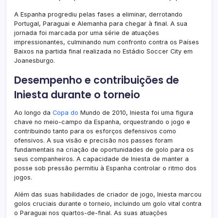
A Espanha progrediu pelas fases a eliminar, derrotando
Portugal, Paraguai e Alemanha para chegar à final. A sua
jornada foi marcada por uma série de atuações
impressionantes, culminando num confronto contra os Países
Baixos na partida final realizada no Estádio Soccer City em
Joanesburgo.
Desempenho e contribuições de
Iniesta durante o torneio
Ao longo da
Copa do
Mundo de 2010, Iniesta foi uma figura
chave no meio-campo da Espanha, orquestrando o jogo e
contribuindo tanto para os esforços defensivos como
ofensivos. A sua visão e precisão nos passes foram
fundamentais na criação de oportunidades de golo para os
seus companheiros. A capacidade de Iniesta de manter a
posse sob pressão permitiu à Espanha controlar o ritmo dos
jogos.
Além das suas habilidades de criador de jogo, Iniesta marcou
golos cruciais durante o torneio, incluindo um golo vital contra
o Paraguai nos quartos-de-final. As suas atuações