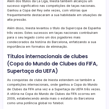
Além dos títulos da La Liga, Iniesta também alcançou um
sucesso significativo nas competições de taças nacionais.
Ganhou a Copa del Rey sete vezes, com vitórias que
frequentemente destacaram a sua habilidade em situações de
alta pressão.
Além disso, Iniesta levantou o título da Supercopa de Espanha
três vezes. Estes sucessos em taças nacionais contribuíram
para o seu legado como um dos jogadores mais
condecorados da história do Barcelona, enfatizando a sua
importância em formatos de eliminação.
Títulos internacionais de clubes
(Copa do Mundo de Clubes da FIFA,
Supertaça da UEFA)
As conquistas de clube de Iniesta estendem-se também a
competições internacionais, onde ganhou a Copa do Mundo
de Clubes da FIFA uma vez e a Supertaça da UEFA três vezes.
A vitória na Copa do Mundo de Clubes da FIFA ocorreu em
2009, estabelecendo ainda mais o estatuto do Barcelona
como uma potência global no futebol.