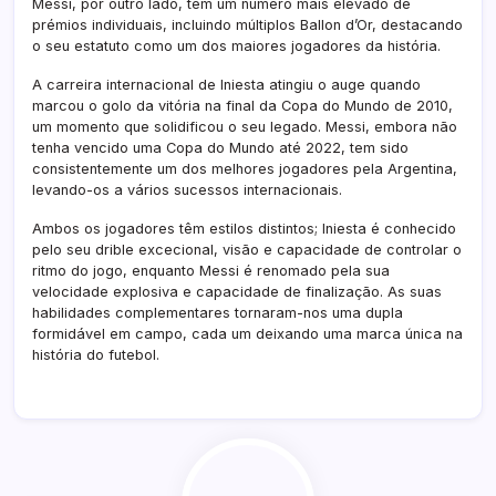
Messi, por outro lado, tem um número mais elevado de
prémios individuais, incluindo múltiplos Ballon d’Or, destacando
o seu estatuto como um dos maiores jogadores da história.
A carreira internacional de Iniesta atingiu o auge quando
marcou o golo da vitória na final da Copa do Mundo de 2010,
um momento que solidificou o seu legado. Messi, embora não
tenha vencido uma Copa do Mundo até 2022, tem sido
consistentemente um dos melhores jogadores pela Argentina,
levando-os a vários sucessos internacionais.
Ambos os jogadores têm estilos distintos; Iniesta é conhecido
pelo seu drible excecional, visão e capacidade de controlar o
ritmo do jogo, enquanto Messi é renomado pela sua
velocidade explosiva e capacidade de finalização. As suas
habilidades complementares tornaram-nos uma dupla
formidável em campo, cada um deixando uma marca única na
história do futebol.