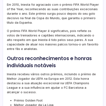
Em 2010, Iniesta foi agraciado com o prémio FIFA World Player
of the Year, reconhecendo as suas contribuições excecionais
durante o ano. Este prémio surgiu pouco depois do seu golo
decisivo na final da Copa do Mundo, que garantiu o primeiro
título da Espanha.
O prémio FIFA World Player é significativo, pois reflete os
votos de treinadores e capitães internacionais, indicando o
alto respeito em que Iniesta é tido pelos seus pares. A sua
capacidade de atuar nos maiores palcos tornou-o um favorito
entre fãs e analistas.
Outros reconhecimentos e honras
individuais notáveis
Iniesta recebeu vários outros prémios, incluindo o prémio de
Melhor Jogador da UEFA na Europa em 2012. Esta honra
destacou a sua atuação excecional na UEFA Champions
League e a sua influência em ajudar o FC Barcelona a
alcançar o sucesso.
Prémio Golden Foot
Melhor Jogador da La Liga