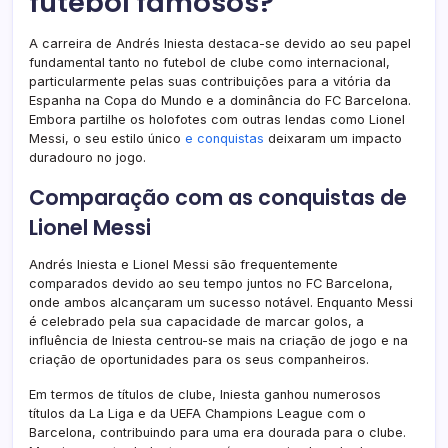
futebol famosos?
A carreira de Andrés Iniesta destaca-se devido ao seu papel
fundamental tanto no futebol de clube como internacional,
particularmente pelas suas contribuições para a vitória da
Espanha na Copa do Mundo e a dominância do FC Barcelona.
Embora partilhe os holofotes com outras lendas como Lionel
Messi, o seu estilo único
e conquistas
deixaram um impacto
duradouro no jogo.
Comparação com as conquistas de
Lionel Messi
Andrés Iniesta e Lionel Messi são frequentemente
comparados devido ao seu tempo juntos no FC Barcelona,
onde ambos alcançaram um sucesso notável. Enquanto Messi
é celebrado pela sua capacidade de marcar golos, a
influência de Iniesta centrou-se mais na criação de jogo e na
criação de oportunidades para os seus companheiros.
Em termos de títulos de clube, Iniesta ganhou numerosos
títulos da La Liga e da UEFA Champions League com o
Barcelona, contribuindo para uma era dourada para o clube.