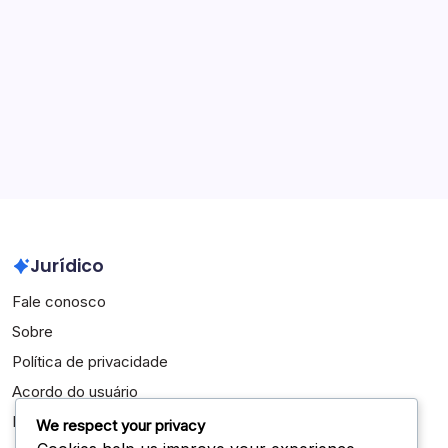
Conquistas Internacionais
Destaques da Carreira
Arquivo
March 2026
February 2026
Jurídico
Fale conosco
Sobre
Política de privacidade
Acordo do usuário
Política de cookies
We respect your privacy