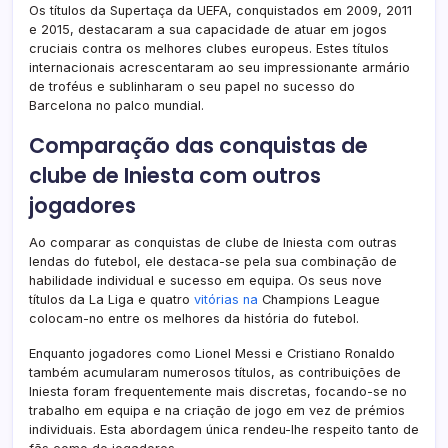
Os títulos da Supertaça da UEFA, conquistados em 2009, 2011
e 2015, destacaram a sua capacidade de atuar em jogos
cruciais contra os melhores clubes europeus. Estes títulos
internacionais acrescentaram ao seu impressionante armário
de troféus e sublinharam o seu papel no sucesso do
Barcelona no palco mundial.
Comparação das conquistas de
clube de Iniesta com outros
jogadores
Ao comparar as conquistas de clube de Iniesta com outras
lendas do futebol, ele destaca-se pela sua combinação de
habilidade individual e sucesso em equipa. Os seus nove
títulos da La Liga e quatro
vitórias na
Champions League
colocam-no entre os melhores da história do futebol.
Enquanto jogadores como Lionel Messi e Cristiano Ronaldo
também acumularam numerosos títulos, as contribuições de
Iniesta foram frequentemente mais discretas, focando-se no
trabalho em equipa e na criação de jogo em vez de prémios
individuais. Esta abordagem única rendeu-lhe respeito tanto de