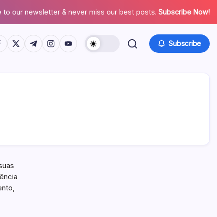
 to our newsletter & never miss our best posts.
Subscribe Now!
tps://www.facebook.com/
https://twitter.com/
https://t.me/
https://www.instagram.com/
https://youtube.com/
Subscribe
 suas
uência
ento,